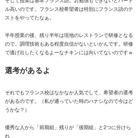
そして授業は基本フランス語。お勉強もできないとハード
ル高いのです。フランス校希望者は特別にフランス語のテ
ストをやってたなぁ。
半年授業の後、残り半年は現地のレストランで研修となる
ので、調理技術もある程度自信がないといかんです。研修
で逃げ出したくなるよーなチキンには向いてないのですｗ
選考があるよ
それでもフランス校はなかなか人気でして、希望者の選考
があるのです。（私が通っていた時のハナシなので今はど
うかな？）
優秀な人から「前期組」残りが「後期組」と2つに分けら
れ