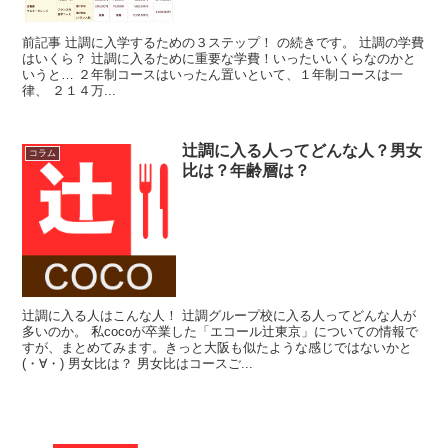
前記事 辻調に入学するための３ステップ！ の続きです。 辻調の学費
はいくら？ 辻調に入るために重要な学費！いったいいくらなのかと
いうと… ２年制コースはいったん置いといて、１年制コースは一
律、 ２１４万...
辻調に入る人ってどんな人？男女
コラム
比は？年齢層は？
辻調に入る人はこんな人！ 辻調グループ校に入る人ってどんな人が
多いのか。 私cocoが卒業した「エコール辻東京」についての情報で
すが、まとめてみます。きっと大阪も似たような感じではないかと
(・∀・) 男女比は？ 男女比はコースご...