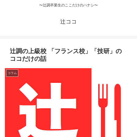
〜辻調卒業生のここだけのハナシ〜
辻ココ
辻調の上級校 「フランス校」「技研」の
ココだけの話
コラム