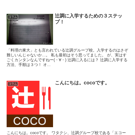
辻調に入学するための３ステッ
コラム
プ！
「料理の東大」とも言われている辻調グループ校。入学するのはさぞ
難しいんじゃないか…。 私も最初はそう思ってました。 が、実はす
ごくカンタンなんですねー(・∀・) 辻調に入るには？ 辻調に入学する
方法、手順は３つ！ オ...
こんにちは。cocoです。
コラム
こんにちは。cocoです。 ワタクシ、辻調グループ校である「エコー