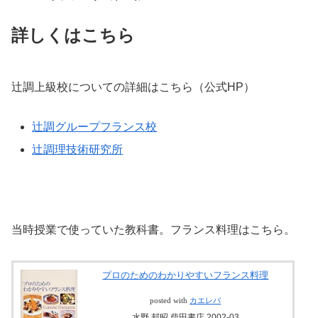
詳しくはこちら
辻調上級校についての詳細はこちら（公式HP）
辻調グループフランス校
辻調理技術研究所
当時授業で使っていた教科書。フランス料理はこちら。
プロのためのわかりやすいフランス料理
posted with
カエレバ
水野 邦昭 柴田書店 2002-03