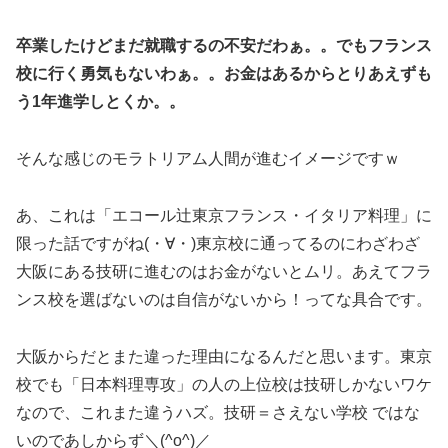
卒業したけどまだ就職するの不安だわぁ。。でもフランス
校に行く勇気もないわぁ。。お金はあるからとりあえずも
う1年進学しとくか。。
そんな感じのモラトリアム人間が進むイメージですｗ
あ、これは「エコール辻東京フランス・イタリア料理」に
限った話ですがね(・∀・)東京校に通ってるのにわざわざ
大阪にある技研に進むのはお金がないとムリ。あえてフラ
ンス校を選ばないのは自信がないから！ってな具合です。
大阪からだとまた違った理由になるんだと思います。東京
校でも「日本料理専攻」の人の上位校は技研しかないワケ
なので、これまた違うハズ。技研＝さえない学校 ではな
いのであしからず＼(^o^)／