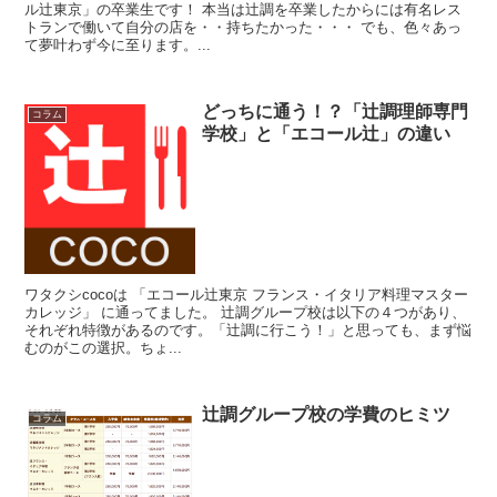
ル辻東京」の卒業生です！ 本当は辻調を卒業したからには有名レス
トランで働いて自分の店を・・持ちたかった・・・ でも、色々あっ
て夢叶わず今に至ります。...
どっちに通う！？「辻調理師専門
コラム
学校」と「エコール辻」の違い
ワタクシcocoは 「エコール辻東京 フランス・イタリア料理マスター
カレッジ」 に通ってました。 辻調グループ校は以下の４つがあり、
それぞれ特徴があるのです。「辻調に行こう！」と思っても、まず悩
むのがこの選択。ちょ...
辻調グループ校の学費のヒミツ
コラム