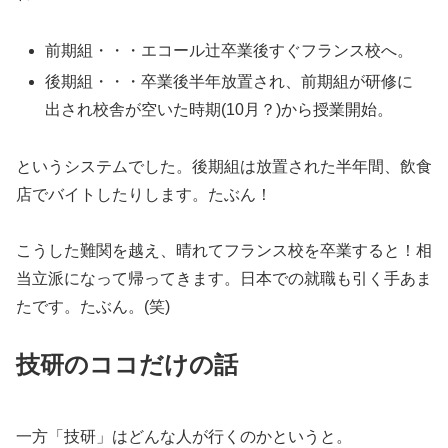
前期組・・・エコール辻卒業後すぐフランス校へ。
後期組・・・卒業後半年放置され、前期組が研修に
出され校舎が空いた時期(10月？)から授業開始。
というシステムでした。後期組は放置された半年間、飲食
店でバイトしたりします。たぶん！
こうした難関を越え、晴れてフランス校を卒業すると！相
当立派になって帰ってきます。日本での就職も引く手あま
たです。たぶん。(笑)
技研のココだけの話
一方「技研」はどんな人が行くのかというと。