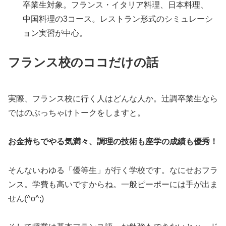
卒業生対象。フランス・イタリア料理、日本料理、
中国料理の3コース。レストラン形式のシミュレーシ
ョン実習が中心。
フランス校のココだけの話
実際、フランス校に行く人はどんな人か。辻調卒業生なら
ではのぶっちゃけトークをしますと。
お金持ちでやる気満々、調理の技術も座学の成績も優秀！
そんないわゆる「優等生」が行く学校です。なにせおフラ
ンス。学費も高いですからね。一般ピーポーには手が出ま
せん(^o^;)